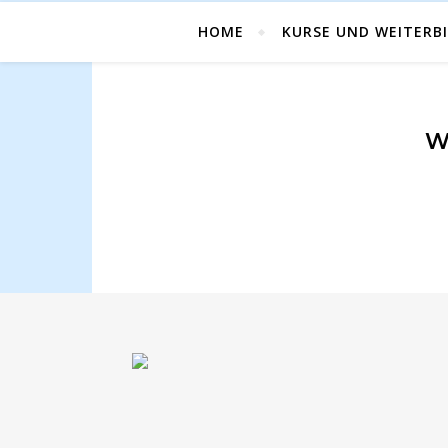
HOME
KURSE UND WEITERB
W