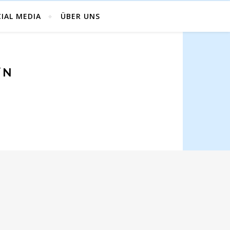
IAL MEDIA
ÜBER UNS
´N