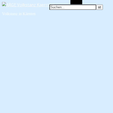
Suchen
Volkstanz in Kärnten