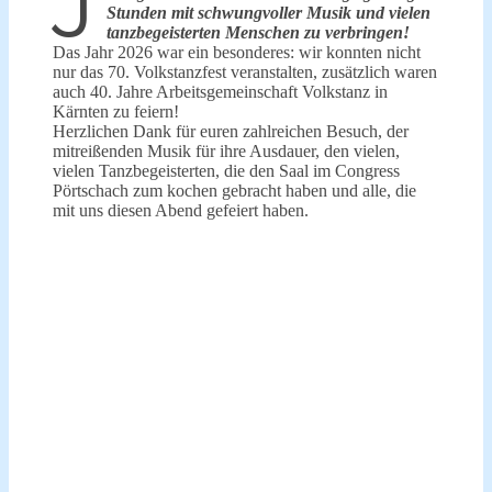
J
Stunden mit schwungvoller Musik und vielen
tanzbegeisterten Menschen zu verbringen!
Das Jahr 2026 war ein besonderes: wir konnten nicht
nur das 70. Volkstanzfest veranstalten, zusätzlich waren
auch 40. Jahre Arbeitsgemeinschaft Volkstanz in
Kärnten zu feiern!
Herzlichen Dank für euren zahlreichen Besuch, der
mitreißenden Musik für ihre Ausdauer, den vielen,
vielen Tanzbegeisterten, die den Saal im Congress
Pörtschach zum kochen gebracht haben und alle, die
mit uns diesen Abend gefeiert haben.