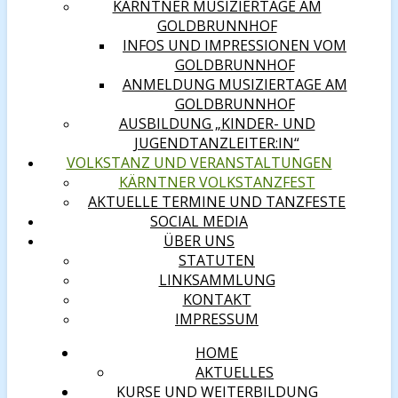
KÄRNTNER MUSIZIERTAGE AM
GOLDBRUNNHOF
INFOS UND IMPRESSIONEN VOM
GOLDBRUNNHOF
ANMELDUNG MUSIZIERTAGE AM
GOLDBRUNNHOF
AUSBILDUNG „KINDER- UND
JUGENDTANZLEITER:IN“
VOLKSTANZ UND VERANSTALTUNGEN
KÄRNTNER VOLKSTANZFEST
AKTUELLE TERMINE UND TANZFESTE
SOCIAL MEDIA
ÜBER UNS
STATUTEN
LINKSAMMLUNG
KONTAKT
IMPRESSUM
HOME
AKTUELLES
KURSE UND WEITERBILDUNG