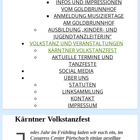
INFOS UND IMPRESSIONEN
VOM GOLDBRUNNHOF
ANMELDUNG MUSIZIERTAGE
AM GOLDBRUNNHOF
AUSBILDUNG „KINDER- UND
JUGENDTANZLEITER:IN“
VOLKSTANZ UND VERANSTALTUNGEN
KÄRNTNER VOLKSTANZFEST
AKTUELLE TERMINE UND
TANZFESTE
SOCIAL MEDIA
ÜBER UNS
STATUTEN
LINKSAMMLUNG
KONTAKT
IMPRESSUM
Kärntner Volkstanzfest
edes Jahr im Frühling laden wir euch ein, im
Congress Center Pörtschach einige gesellige