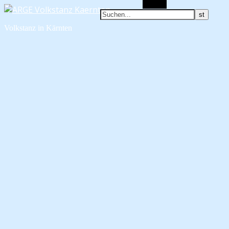
Suchen
Volkstanz in Kärnten