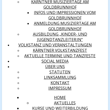
KÄRNTNER MUSIZIERTAGE AM
GOLDBRUNNHOF
INFOS UND IMPRESSIONEN VOM
GOLDBRUNNHOF
ANMELDUNG MUSIZIERTAGE AM
GOLDBRUNNHOF
AUSBILDUNG „KINDER- UND
JUGENDTANZLEITER:IN“
VOLKSTANZ UND VERANSTALTUNGEN
KÄRNTNER VOLKSTANZFEST
AKTUELLE TERMINE UND TANZFESTE
SOCIAL MEDIA
ÜBER UNS
STATUTEN
LINKSAMMLUNG
KONTAKT
IMPRESSUM
HOME
AKTUELLES
KURSE UND WEITERBILDUNG