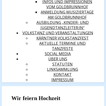
INFOS UND IMPRESSIONEN
VOM GOLDBRUNNHOF
ANMELDUNG MUSIZIERTAGE
AM GOLDBRUNNHOF
AUSBILDUNG „KINDER- UND
JUGENDTANZLEITER:IN“
VOLKSTANZ UND VERANSTALTUNGEN
KÄRNTNER VOLKSTANZFEST
AKTUELLE TERMINE UND
TANZFESTE
SOCIAL MEDIA
ÜBER UNS
STATUTEN
LINKSAMMLUNG
KONTAKT
IMPRESSUM
Wir feiern Hochzeit