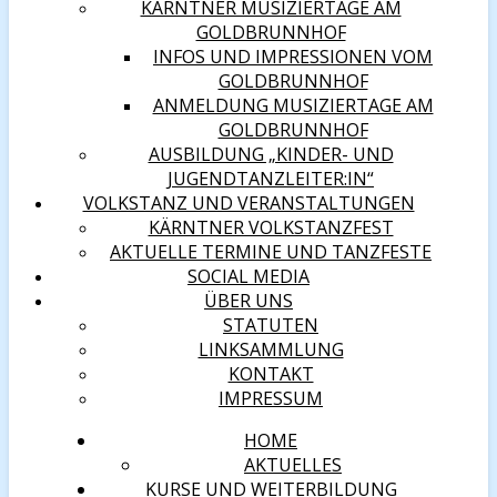
KÄRNTNER MUSIZIERTAGE AM
GOLDBRUNNHOF
INFOS UND IMPRESSIONEN VOM
GOLDBRUNNHOF
ANMELDUNG MUSIZIERTAGE AM
GOLDBRUNNHOF
AUSBILDUNG „KINDER- UND
JUGENDTANZLEITER:IN“
VOLKSTANZ UND VERANSTALTUNGEN
KÄRNTNER VOLKSTANZFEST
AKTUELLE TERMINE UND TANZFESTE
SOCIAL MEDIA
ÜBER UNS
STATUTEN
LINKSAMMLUNG
KONTAKT
IMPRESSUM
HOME
AKTUELLES
KURSE UND WEITERBILDUNG