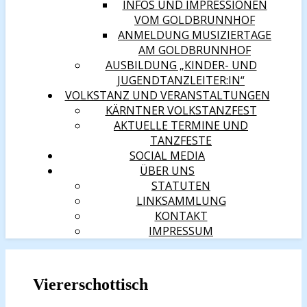
INFOS UND IMPRESSIONEN
VOM GOLDBRUNNHOF
ANMELDUNG MUSIZIERTAGE
AM GOLDBRUNNHOF
AUSBILDUNG „KINDER- UND
JUGENDTANZLEITER:IN“
VOLKSTANZ UND VERANSTALTUNGEN
KÄRNTNER VOLKSTANZFEST
AKTUELLE TERMINE UND
TANZFESTE
SOCIAL MEDIA
ÜBER UNS
STATUTEN
LINKSAMMLUNG
KONTAKT
IMPRESSUM
Viererschottisch