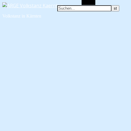
Suchen
Volkstanz in Kärnten