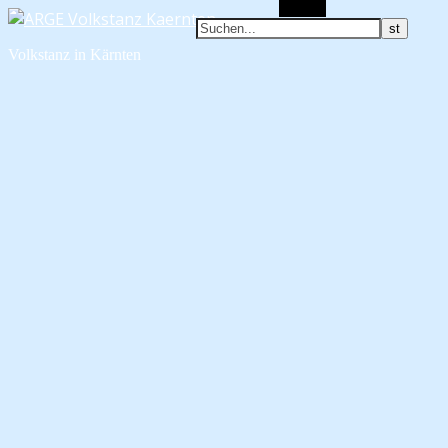
Suchen
Volkstanz in Kärnten