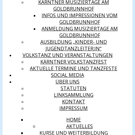
KÄRNTNER MUSIZIERTAGE AM
GOLDBRUNNHOF
INFOS UND IMPRESSIONEN VOM
GOLDBRUNNHOF
ANMELDUNG MUSIZIERTAGE AM
GOLDBRUNNHOF
AUSBILDUNG „KINDER- UND
JUGENDTANZLEITER:IN“
VOLKSTANZ UND VERANSTALTUNGEN
KÄRNTNER VOLKSTANZFEST
AKTUELLE TERMINE UND TANZFESTE
SOCIAL MEDIA
ÜBER UNS
STATUTEN
LINKSAMMLUNG
KONTAKT
IMPRESSUM
HOME
AKTUELLES
KURSE UND WEITERBILDUNG