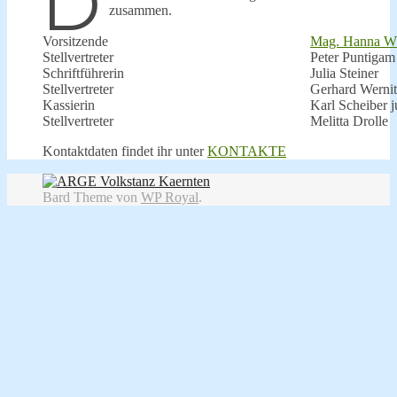
D
zusammen.
Vorsitzende
Mag. Hanna 
Stellvertreter
Peter Puntigam
Schriftführerin
Julia Steiner
Stellvertreter
Gerhard Wernit
Kassierin
Karl Scheiber j
Stellvertreter
Melitta Drolle
Kontaktdaten findet ihr unter
KONTAKTE
Bard Theme von
WP Royal
.