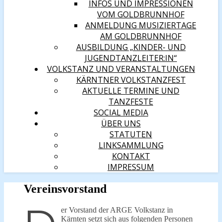
INFOS UND IMPRESSIONEN
VOM GOLDBRUNNHOF
ANMELDUNG MUSIZIERTAGE
AM GOLDBRUNNHOF
AUSBILDUNG „KINDER- UND
JUGENDTANZLEITER:IN“
VOLKSTANZ UND VERANSTALTUNGEN
KÄRNTNER VOLKSTANZFEST
AKTUELLE TERMINE UND
TANZFESTE
SOCIAL MEDIA
ÜBER UNS
STATUTEN
LINKSAMMLUNG
KONTAKT
IMPRESSUM
Vereinsvorstand
er Vorstand der ARGE Volkstanz in
Kärnten setzt sich aus folgenden Personen