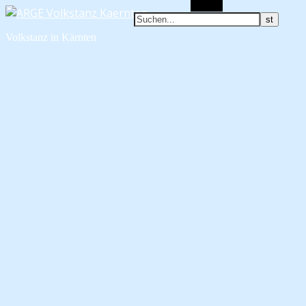
Suchen
Volkstanz in Kärnten