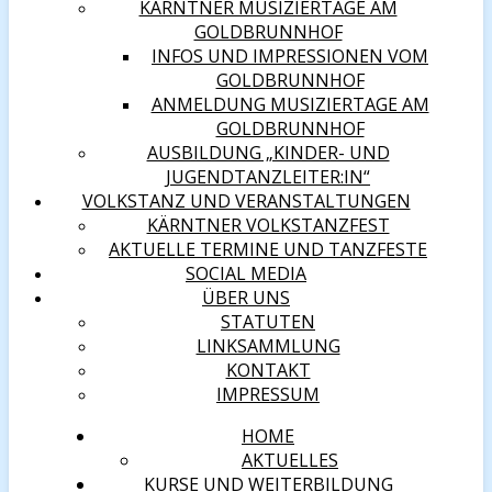
KÄRNTNER MUSIZIERTAGE AM
GOLDBRUNNHOF
INFOS UND IMPRESSIONEN VOM
GOLDBRUNNHOF
ANMELDUNG MUSIZIERTAGE AM
GOLDBRUNNHOF
AUSBILDUNG „KINDER- UND
JUGENDTANZLEITER:IN“
VOLKSTANZ UND VERANSTALTUNGEN
KÄRNTNER VOLKSTANZFEST
AKTUELLE TERMINE UND TANZFESTE
SOCIAL MEDIA
ÜBER UNS
STATUTEN
LINKSAMMLUNG
KONTAKT
IMPRESSUM
HOME
AKTUELLES
KURSE UND WEITERBILDUNG