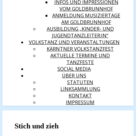
INFOS UND IMPRESSIONEN
VOM GOLDBRUNNHOF
ANMELDUNG MUSIZIERTAGE
AM GOLDBRUNNHOF
AUSBILDUNG „KINDER- UND
JUGENDTANZLEITER:IN“
VOLKSTANZ UND VERANSTALTUNGEN
KÄRNTNER VOLKSTANZFEST
AKTUELLE TERMINE UND
TANZFESTE
SOCIAL MEDIA
ÜBER UNS
STATUTEN
LINKSAMMLUNG
KONTAKT
IMPRESSUM
Stich und zieh