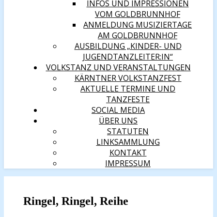
INFOS UND IMPRESSIONEN
VOM GOLDBRUNNHOF
ANMELDUNG MUSIZIERTAGE
AM GOLDBRUNNHOF
AUSBILDUNG „KINDER- UND
JUGENDTANZLEITER:IN“
VOLKSTANZ UND VERANSTALTUNGEN
KÄRNTNER VOLKSTANZFEST
AKTUELLE TERMINE UND
TANZFESTE
SOCIAL MEDIA
ÜBER UNS
STATUTEN
LINKSAMMLUNG
KONTAKT
IMPRESSUM
Ringel, Ringel, Reihe