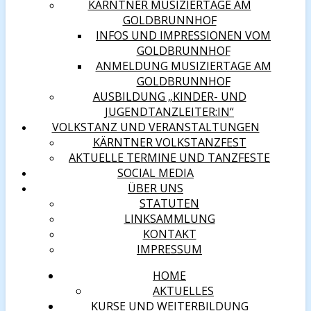
KÄRNTNER MUSIZIERTAGE AM
GOLDBRUNNHOF
INFOS UND IMPRESSIONEN VOM
GOLDBRUNNHOF
ANMELDUNG MUSIZIERTAGE AM
GOLDBRUNNHOF
AUSBILDUNG „KINDER- UND
JUGENDTANZLEITER:IN“
VOLKSTANZ UND VERANSTALTUNGEN
KÄRNTNER VOLKSTANZFEST
AKTUELLE TERMINE UND TANZFESTE
SOCIAL MEDIA
ÜBER UNS
STATUTEN
LINKSAMMLUNG
KONTAKT
IMPRESSUM
HOME
AKTUELLES
KURSE UND WEITERBILDUNG