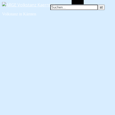
Suchen
Volkstanz in Kärnten