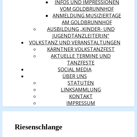
INFOS UND IMPRESSIONEN
VOM GOLDBRUNNHOF
ANMELDUNG MUSIZIERTAGE
AM GOLDBRUNNHOF
AUSBILDUNG „KINDER- UND
JUGENDTANZLEITER:IN“
VOLKSTANZ UND VERANSTALTUNGEN
KÄRNTNER VOLKSTANZFEST
AKTUELLE TERMINE UND
TANZFESTE
SOCIAL MEDIA
ÜBER UNS
STATUTEN
LINKSAMMLUNG
KONTAKT
IMPRESSUM
Riesenschlange