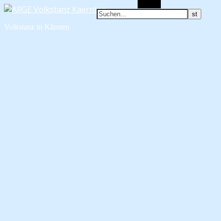
Suchen
Volkstanz in Kärnten