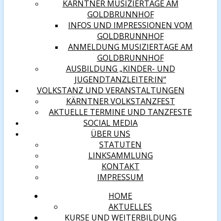
KÄRNTNER MUSIZIERTAGE AM
GOLDBRUNNHOF
INFOS UND IMPRESSIONEN VOM
GOLDBRUNNHOF
ANMELDUNG MUSIZIERTAGE AM
GOLDBRUNNHOF
AUSBILDUNG „KINDER- UND
JUGENDTANZLEITER:IN“
VOLKSTANZ UND VERANSTALTUNGEN
KÄRNTNER VOLKSTANZFEST
AKTUELLE TERMINE UND TANZFESTE
SOCIAL MEDIA
ÜBER UNS
STATUTEN
LINKSAMMLUNG
KONTAKT
IMPRESSUM
HOME
AKTUELLES
KURSE UND WEITERBILDUNG