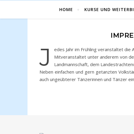
HOME
KURSE UND WEITERB
IMPRE
J
edes Jahr im Frühling veranstaltet di
Mitveranstaltet unter anderem von d
Landmannschaft, dem Landestrachtenv
Neben einfachen und gern getanzten Volkstänz
auch ungeübterer Tänzerinnen und Tänzer ei