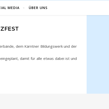
IAL MEDIA
ÜBER UNS
NZFEST
erbände, dem Kärntner Bildungswerk und der
ingeplant, damit für alle etwas dabei ist und