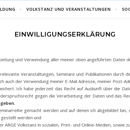
Volkstanz in Kärnten
ILDUNG
VOLKSTANZ UND VERANSTALTUNGEN
SOC
EINWILLIGUNGSERKLÄRUNG
arbeitung und Verwendung aller meiner oben angeführten Daten 
zrelevante Veranstaltungen, Seminare und Publikationen durch de
e ich auch der Verwendung meiner E-Mail Adresse, meiner Post-A
ichert. Ich habe jederzeit das Recht auf Auskunft über die Dat
Widerspruchsrecht gegen die Verarbeitung der Daten und das
egeben.
Seminarreihe gemacht werden und auf denen ich abgebildet bin,
 gestellt werden und
der ARGE Volkstanz in sozialen, Print- und Online-Medien, sowie