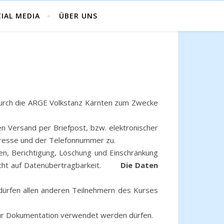
IAL MEDIA
ÜBER UNS
durch die ARGE Volkstanz Kärnten zum Zwecke
n Versand per Briefpost, bzw. elektronischer
dresse und der Telefonnummer zu.
en, Berichtigung, Löschung und Einschränkung
 Recht auf Datenübertragbarkeit.
Die Daten
 dürfen allen anderen Teilnehmern des Kurses
 zur Dokumentation verwendet werden dürfen.