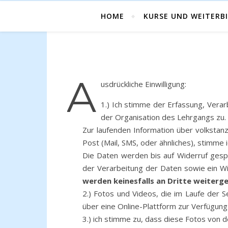
HOME
KURSE UND WEITERB
A
usdrückliche Einwilligung:
1.) Ich stimme der Erfassung, Ver
der Organisation des Lehrgangs zu.
Zur laufenden Information über volkstan
Post (Mail, SMS, oder ähnliches), stimm
Die Daten werden bis auf Widerruf gespe
der Verarbeitung der Daten sowie ein 
werden keinesfalls an Dritte weiterg
2.) Fotos und Videos, die im Laufe der 
über eine Online-Plattform zur Verfügung
3.) ich stimme zu, dass diese Fotos von 