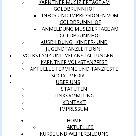
KÄRNTNER MUSIZIERTAGE AM
GOLDBRUNNHOF
INFOS UND IMPRESSIONEN VOM
GOLDBRUNNHOF
ANMELDUNG MUSIZIERTAGE AM
GOLDBRUNNHOF
AUSBILDUNG „KINDER- UND
JUGENDTANZLEITER:IN“
VOLKSTANZ UND VERANSTALTUNGEN
KÄRNTNER VOLKSTANZFEST
AKTUELLE TERMINE UND TANZFESTE
SOCIAL MEDIA
ÜBER UNS
STATUTEN
LINKSAMMLUNG
KONTAKT
IMPRESSUM
HOME
AKTUELLES
KURSE UND WEITERBILDUNG