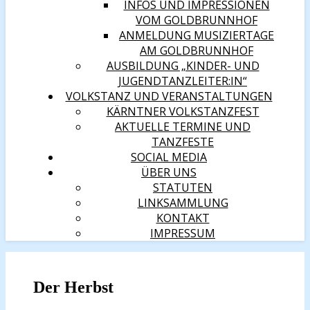
INFOS UND IMPRESSIONEN
VOM GOLDBRUNNHOF
ANMELDUNG MUSIZIERTAGE
AM GOLDBRUNNHOF
AUSBILDUNG „KINDER- UND
JUGENDTANZLEITER:IN“
VOLKSTANZ UND VERANSTALTUNGEN
KÄRNTNER VOLKSTANZFEST
AKTUELLE TERMINE UND
TANZFESTE
SOCIAL MEDIA
ÜBER UNS
STATUTEN
LINKSAMMLUNG
KONTAKT
IMPRESSUM
Der Herbst