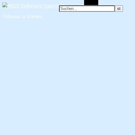
Suchen
Volkstanz in Kärnten